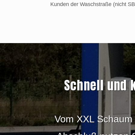
Kunden der Waschstraße (nicht S
Schnell und 
Vom XXL Schaum bi