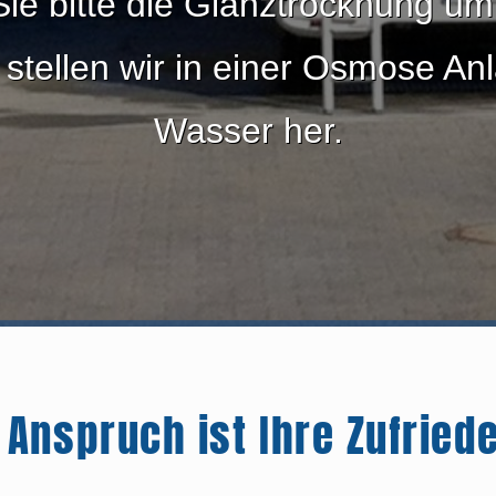
ie bitte die Glanztrocknung u
 stellen wir in einer Osmose Anl
Wasser her.
 Anspruch ist Ihre Zufriede
Bauverlauf 2011