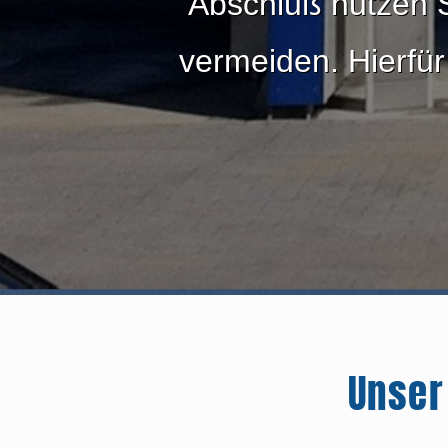
Abschluß nutzen S
vermeiden. Hierfür
Unser
Leistungen