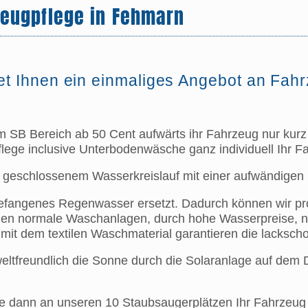
zeugpflege in Fehmarn
t Ihnen ein einmaliges Angebot an Fahr
 im SB Bereich ab 50 Cent aufwärts ihr Fahrzeug nur kurz
lege inclusive Unterbodenwäsche ganz individuell Ihr F
 geschlossenem Wasserkreislauf mit einer aufwändigen 
efangenes Regenwasser ersetzt. Dadurch können wir pr
en normale Waschanlagen, durch hohe Wasserpreise, nic
mit dem textilen Waschmaterial garantieren die lacksc
weltfreundlich die Sonne durch die Solaranlage auf dem D
e dann an unseren 10 Staubsaugerplätzen Ihr Fahrzeug 