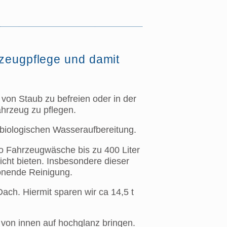
zeugpflege und damit
 von Staub zu befreien oder in der
ahrzeug zu pflegen.
biologischen Wasseraufbereitung.
o Fahrzeugwäsche bis zu 400 Liter
ht bieten. Insbesondere dieser
honende Reinigung.
ach. Hiermit sparen wir ca 14,5 t
von innen auf hochglanz bringen.