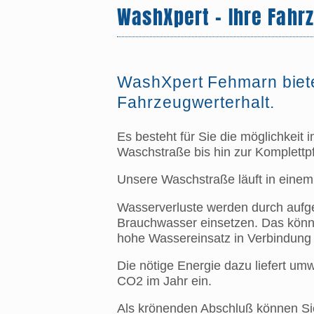
WashXpert - Ihre Fahr
WashXpert Fehmarn biete
Fahrzeugwerterhalt.
Es besteht für Sie die möglichkeit
Waschstraße bis hin zur Komplettpf
Unsere Waschstraße läuft in einem
Wasserverluste werden durch aufg
Brauchwasser einsetzen. Das könn
hohe Wassereinsatz in Verbindung 
Die nötige Energie dazu liefert um
CO2 im Jahr ein.
Als krönenden Abschluß können Si